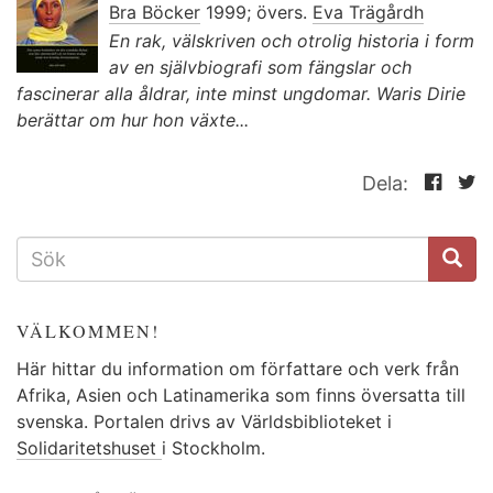
Bra Böcker
1999; övers.
Eva Trägårdh
En rak, välskriven och otrolig historia i form
av en självbiografi som fängslar och
fascinerar alla åldrar, inte minst ungdomar. Waris Dirie
berättar om hur hon växte...
Dela:
SÖKFORMULÄR
VÄLKOMMEN!
Här hittar du information om författare och verk från
Afrika, Asien och Latinamerika som finns översatta till
svenska. Portalen drivs av Världsbiblioteket i
Solidaritetshuset
i Stockholm.