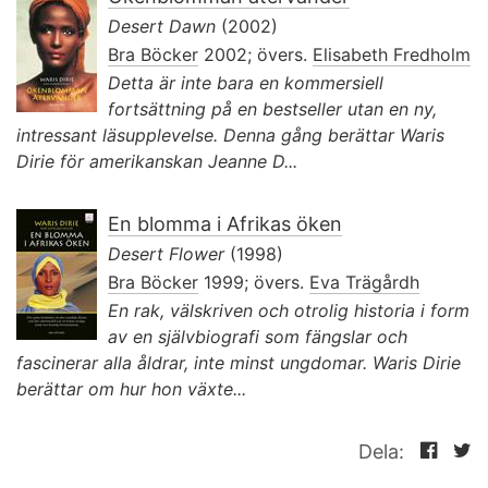
Desert Dawn
(2002)
Bra Böcker
2002; övers.
Elisabeth Fredholm
Detta är inte bara en kommersiell
fortsättning på en bestseller utan en ny,
intressant läsupplevelse. Denna gång berättar Waris
Dirie för amerikanskan Jeanne D...
En blomma i Afrikas öken
Desert Flower
(1998)
Bra Böcker
1999; övers.
Eva Trägårdh
En rak, välskriven och otrolig historia i form
av en självbiografi som fängslar och
fascinerar alla åldrar, inte minst ungdomar. Waris Dirie
berättar om hur hon växte...
Dela: