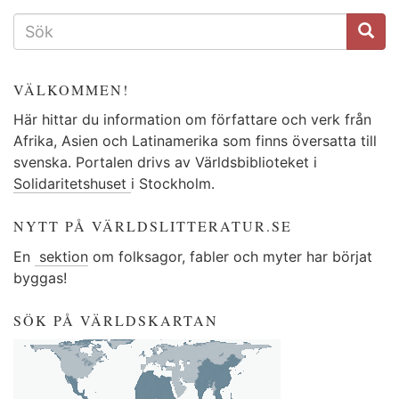
SÖKFORMULÄR
VÄLKOMMEN!
Här hittar du information om författare och verk från
Afrika, Asien och Latinamerika som finns översatta till
svenska. Portalen drivs av Världsbiblioteket i
Solidaritetshuset
i Stockholm.
NYTT PÅ VÄRLDSLITTERATUR.SE
En
sektion
om folksagor, fabler och myter har börjat
byggas!
SÖK PÅ VÄRLDSKARTAN