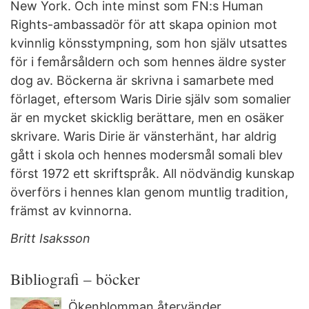
New York. Och inte minst som FN:s Human
Rights-ambassadör för att skapa opinion mot
kvinnlig könsstympning, som hon själv utsattes
för i femårsåldern och som hennes äldre syster
dog av. Böckerna är skrivna i samarbete med
förlaget, eftersom Waris Dirie själv som somalier
är en mycket skicklig berättare, men en osäker
skrivare. Waris Dirie är vänsterhänt, har aldrig
gått i skola och hennes modersmål somali blev
först 1972 ett skriftspråk. All nödvändig kunskap
överförs i hennes klan genom muntlig tradition,
främst av kvinnorna.
Britt Isaksson
Bibliografi – böcker
Ökenblomman återvänder