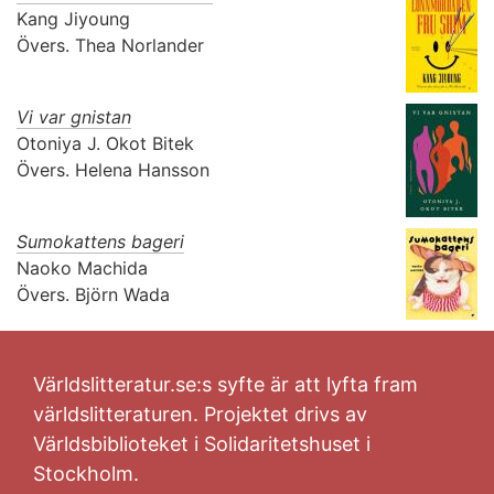
Kang Jiyoung
Övers.
Thea Norlander
Vi var gnistan
Otoniya J. Okot Bitek
Övers.
Helena Hansson
Sumokattens bageri
Naoko Machida
Övers.
Björn Wada
Världslitteratur.se:s syfte är att lyfta fram
världslitteraturen. Projektet drivs av
Världsbiblioteket i Solidaritetshuset i
Stockholm.