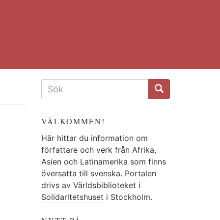
SÖKFORMULÄR
VÄLKOMMEN!
Här hittar du information om
författare och verk från Afrika,
Asien och Latinamerika som finns
översatta till svenska. Portalen
drivs av Världsbiblioteket i
Solidaritetshuset
i Stockholm.