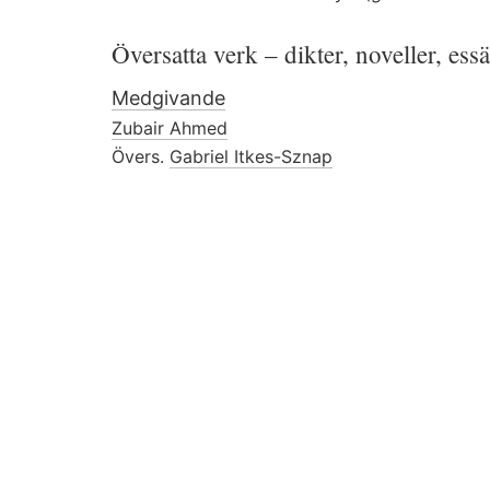
Översatta verk – dikter, noveller, ess
Medgivande
Zubair Ahmed
Övers.
Gabriel Itkes-Sznap