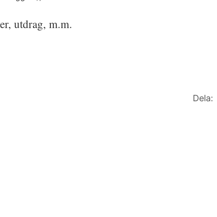
äer, utdrag, m.m.
Dela: