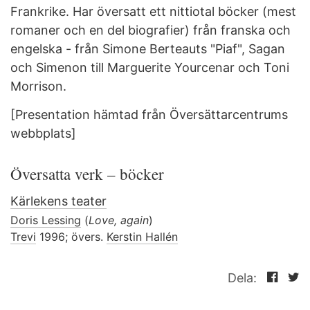
Frankrike. Har översatt ett nittiotal böcker (mest
romaner och en del biografier) från franska och
engelska - från Simone Berteauts "Piaf", Sagan
och Simenon till Marguerite Yourcenar och Toni
Morrison.
[Presentation hämtad från Översättarcentrums
webbplats]
Översatta verk – böcker
Kärlekens teater
Doris Lessing
(
Love, again
)
Trevi
1996; övers.
Kerstin Hallén
Dela: