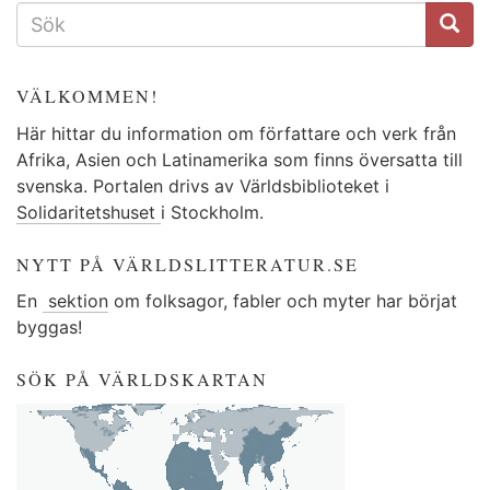
SÖKFORMULÄR
VÄLKOMMEN!
Här hittar du information om författare och verk från
Afrika, Asien och Latinamerika som finns översatta till
svenska. Portalen drivs av Världsbiblioteket i
Solidaritetshuset
i Stockholm.
NYTT PÅ VÄRLDSLITTERATUR.SE
En
sektion
om folksagor, fabler och myter har börjat
byggas!
SÖK PÅ VÄRLDSKARTAN