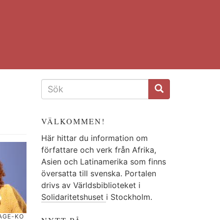
SÖKFORMULÄR
VÄLKOMMEN!
Här hittar du information om
författare och verk från Afrika,
Asien och Latinamerika som finns
översatta till svenska. Portalen
drivs av Världsbiblioteket i
Solidaritetshuset
i Stockholm.
LAGE-KO