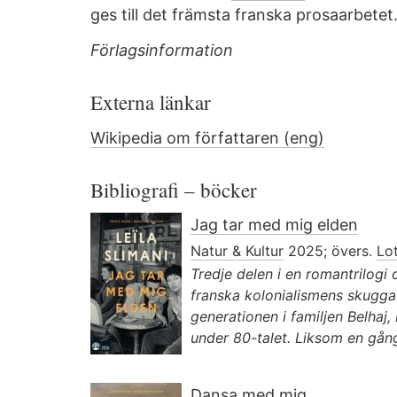
ges till det främsta franska prosaarbetet
Förlagsinformation
Externa länkar
Wikipedia om författaren (eng)
Bibliografi – böcker
Jag tar med mig elden
Natur & Kultur
2025; övers.
Lo
Tredje delen i en romantrilogi 
franska kolonialismens skugga
generationen i familjen Belhaj,
under 80-talet. Liksom en gång
Dansa med mig