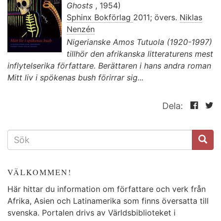
Ghosts
, 1954)
Sphinx Bokförlag
2011; övers.
Niklas
Nenzén
Nigerianske Amos Tutuola (1920-1997)
tillhör den afrikanska litteraturens mest
inflytelserika författare. Berättaren i hans andra roman
Mitt liv i spökenas bush förirrar sig...
Dela:
SÖKFORMULÄR
VÄLKOMMEN!
Här hittar du information om författare och verk från
Afrika, Asien och Latinamerika som finns översatta till
svenska. Portalen drivs av Världsbiblioteket i