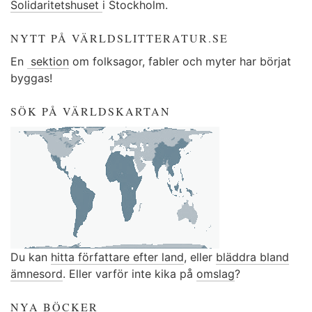
Solidaritetshuset
i Stockholm.
NYTT PÅ VÄRLDSLITTERATUR.SE
En
sektion
om folksagor, fabler och myter har börjat
byggas!
SÖK PÅ VÄRLDSKARTAN
Du kan
hitta författare efter land
, eller
bläddra bland
ämnesord
. Eller varför inte kika på
omslag
?
NYA BÖCKER