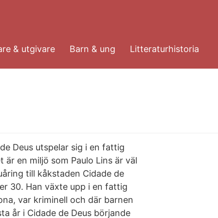
re & utgivare
Barn & ung
Litteraturhistoria
Deus utspelar sig i en fattig
t är en miljö som Paulo Lins är väl
uåring till kåkstaden Cidade de
er 30. Han växte upp i en fattig
tona, var kriminell och där barnen
sta år i Cidade de Deus börjande