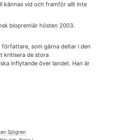
l kännas vid och framför allt inte
nsk biopremiär hösten 2003.
d författare, som gärna deltar i den
t kritisera de stora
dska inflytande över landet. Han är
jan Sjögren