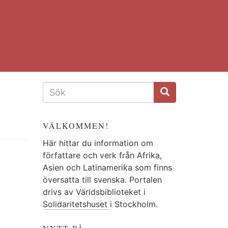
SÖKFORMULÄR
VÄLKOMMEN!
Här hittar du information om
författare och verk från Afrika,
Asien och Latinamerika som finns
översatta till svenska. Portalen
drivs av Världsbiblioteket i
Solidaritetshuset
i Stockholm.