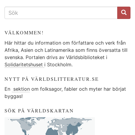
SÖKFORMULÄR
VÄLKOMMEN!
Här hittar du information om författare och verk från
Afrika, Asien och Latinamerika som finns översatta till
svenska. Portalen drivs av Världsbiblioteket i
Solidaritetshuset
i Stockholm.
NYTT PÅ VÄRLDSLITTERATUR.SE
En
sektion
om folksagor, fabler och myter har börjat
byggas!
SÖK PÅ VÄRLDSKARTAN