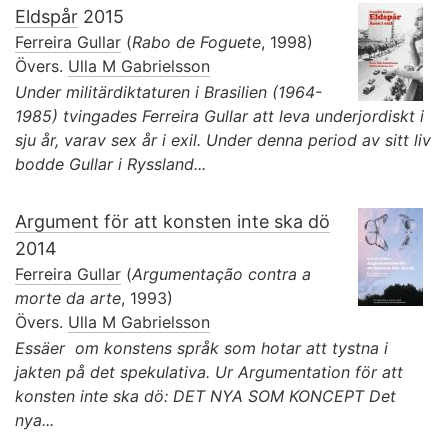
Eldspår
2015
Ferreira Gullar
(
Rabo de Foguete
, 1998)
Övers.
Ulla M Gabrielsson
Under militärdiktaturen i Brasilien (1964-
1985) tvingades Ferreira Gullar att leva underjordiskt i
sju år, varav sex år i exil. Under denna period av sitt liv
bodde Gullar i Ryssland...
Argument för att konsten inte ska dö
2014
Ferreira Gullar
(
Argumentação contra a
morte da arte
, 1993)
Övers.
Ulla M Gabrielsson
Essäer om konstens språk som hotar att tystna i
jakten på det spekulativa. Ur Argumentation för att
konsten inte ska dö: DET NYA SOM KONCEPT Det
nya...