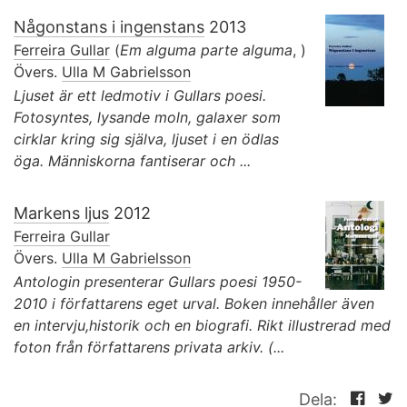
Någonstans i ingenstans
2013
Ferreira Gullar
(
Em alguma parte alguma
, )
Övers.
Ulla M Gabrielsson
Ljuset är ett ledmotiv i Gullars poesi.
Fotosyntes, lysande moln, galaxer som
cirklar kring sig själva, ljuset i en ödlas
öga. Människorna fantiserar och ...
Markens ljus
2012
Ferreira Gullar
Övers.
Ulla M Gabrielsson
Antologin presenterar Gullars poesi 1950-
2010 i författarens eget urval. Boken innehåller även
en intervju,historik och en biografi. Rikt illustrerad med
foton från författarens privata arkiv. (...
Dela: