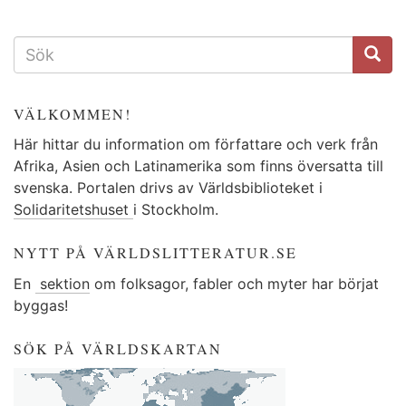
SÖKFORMULÄR
VÄLKOMMEN!
Här hittar du information om författare och verk från
Afrika, Asien och Latinamerika som finns översatta till
svenska. Portalen drivs av Världsbiblioteket i
Solidaritetshuset
i Stockholm.
NYTT PÅ VÄRLDSLITTERATUR.SE
En
sektion
om folksagor, fabler och myter har börjat
byggas!
SÖK PÅ VÄRLDSKARTAN