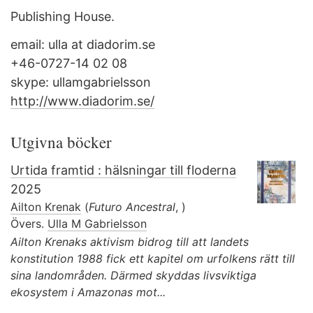
Publishing House.
email: ulla at diadorim.se
+46-0727-14 02 08
skype: ullamgabrielsson
http://www.diadorim.se/
Utgivna böcker
Urtida framtid : hälsningar till floderna
2025
Ailton Krenak
(
Futuro Ancestral
, )
Övers.
Ulla M Gabrielsson
Ailton Krenaks aktivism bidrog till att landets
konstitution 1988 fick ett kapitel om urfolkens rätt till
sina landområden. Därmed skyddas livsviktiga
ekosystem i Amazonas mot...