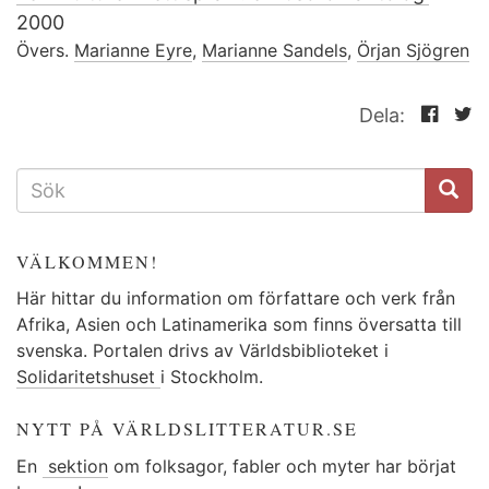
2000
Övers.
Marianne Eyre
,
Marianne Sandels
,
Örjan Sjögren
Dela:
SÖKFORMULÄR
VÄLKOMMEN!
Här hittar du information om författare och verk från
Afrika, Asien och Latinamerika som finns översatta till
svenska. Portalen drivs av Världsbiblioteket i
Solidaritetshuset
i Stockholm.
NYTT PÅ VÄRLDSLITTERATUR.SE
En
sektion
om folksagor, fabler och myter har börjat