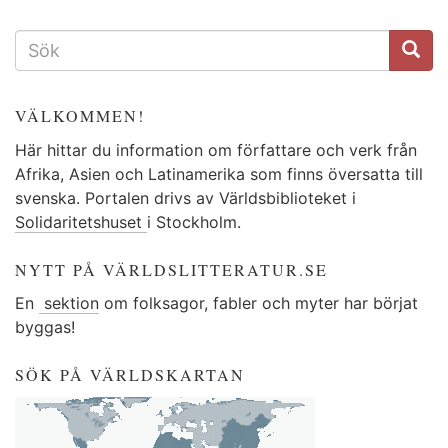
SÖKFORMULÄR
VÄLKOMMEN!
Här hittar du information om författare och verk från
Afrika, Asien och Latinamerika som finns översatta till
svenska. Portalen drivs av Världsbiblioteket i
Solidaritetshuset
i Stockholm.
NYTT PÅ VÄRLDSLITTERATUR.SE
En
sektion
om folksagor, fabler och myter har börjat
byggas!
SÖK PÅ VÄRLDSKARTAN