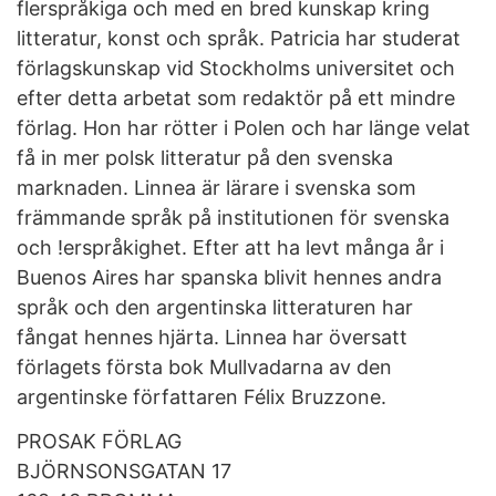
flerspråkiga och med en bred kunskap kring
litteratur, konst och språk. Patricia har studerat
förlagskunskap vid Stockholms universitet och
efter detta arbetat som redaktör på ett mindre
förlag. Hon har rötter i Polen och har länge velat
få in mer polsk litteratur på den svenska
marknaden. Linnea är lärare i svenska som
främmande språk på institutionen för svenska
och !erspråkighet. Efter att ha levt många år i
Buenos Aires har spanska blivit hennes andra
språk och den argentinska litteraturen har
fångat hennes hjärta. Linnea har översatt
förlagets första bok Mullvadarna av den
argentinske författaren Félix Bruzzone.
PROSAK FÖRLAG
BJÖRNSONSGATAN 17