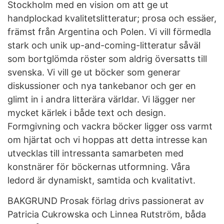
Stockholm med en vision om att ge ut
handplockad kvalitetslitteratur; prosa och essäer,
främst från Argentina och Polen. Vi vill förmedla
stark och unik up-and-coming-litteratur såväl
som bortglömda röster som aldrig översatts till
svenska. Vi vill ge ut böcker som generar
diskussioner och nya tankebanor och ger en
glimt in i andra litterära världar. Vi lägger ner
mycket kärlek i både text och design.
Formgivning och vackra böcker ligger oss varmt
om hjärtat och vi hoppas att detta intresse kan
utvecklas till intressanta samarbeten med
konstnärer för böckernas utformning. Våra
ledord är dynamiskt, samtida och kvalitativt.
BAKGRUND Prosak förlag drivs passionerat av
Patricia Cukrowska och Linnea Rutström, båda