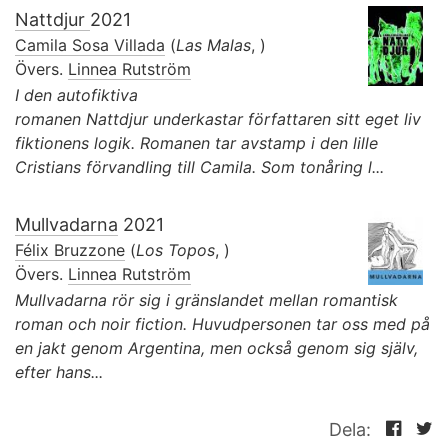
Nattdjur
2021
Camila Sosa Villada
(
Las Malas
, )
Övers.
Linnea Rutström
I den autofiktiva
romanen Nattdjur underkastar författaren sitt eget liv
fiktionens logik. Romanen tar avstamp i den lille
Cristians förvandling till Camila. Som tonåring l...
Mullvadarna
2021
Félix Bruzzone
(
Los Topos
, )
Övers.
Linnea Rutström
Mullvadarna rör sig i gränslandet mellan romantisk
roman och noir fiction. Huvudpersonen tar oss med på
en jakt genom Argentina, men också genom sig själv,
efter hans...
Dela: