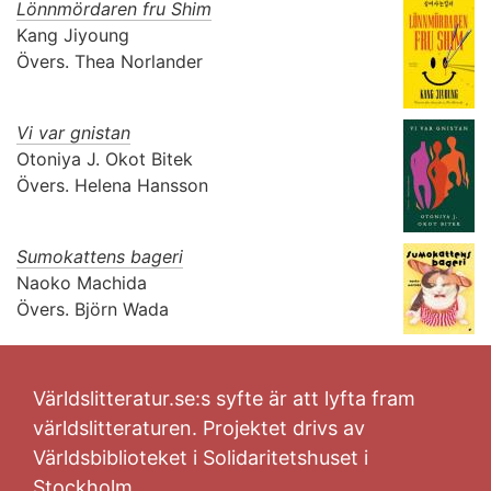
Lönnmördaren fru Shim
Kang Jiyoung
Övers.
Thea Norlander
Vi var gnistan
Otoniya J. Okot Bitek
Övers.
Helena Hansson
Sumokattens bageri
Naoko Machida
Övers.
Björn Wada
Världslitteratur.se:s syfte är att lyfta fram
världslitteraturen. Projektet drivs av
Världsbiblioteket i Solidaritetshuset i
Stockholm.