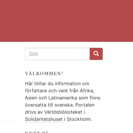
SÖKFORMULÄR
VÄLKOMMEN!
Här hittar du information om
författare och verk från Afrika,
Asien och Latinamerika som finns
översatta till svenska. Portalen
drivs av Världsbiblioteket i
Solidaritetshuset
i Stockholm.