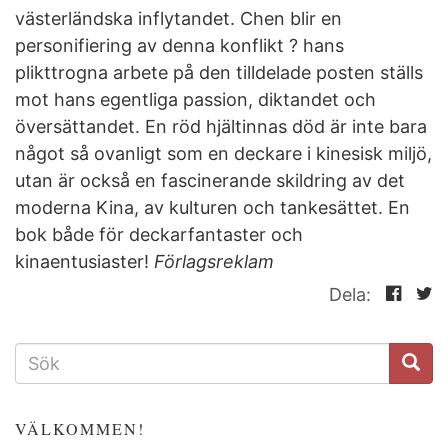
västerländska inflytandet. Chen blir en
personifiering av denna konflikt ? hans
plikttrogna arbete på den tilldelade posten ställs
mot hans egentliga passion, diktandet och
översättandet. En röd hjältinnas död är inte bara
något så ovanligt som en deckare i kinesisk miljö,
utan är också en fascinerande skildring av det
moderna Kina, av kulturen och tankesättet. En
bok både för deckarfantaster och
kinaentusiaster!
Förlagsreklam
Dela:
SÖKFORMULÄR
VÄLKOMMEN!