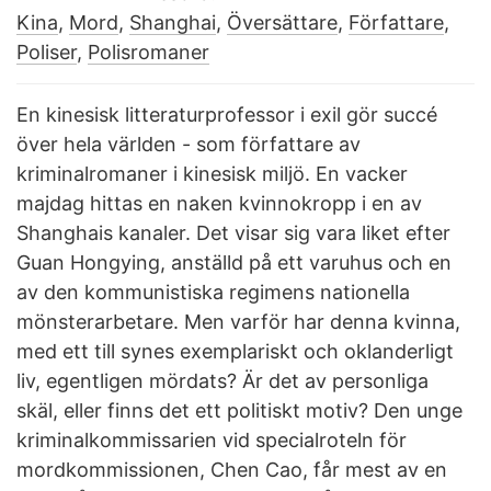
Kina
,
Mord
,
Shanghai
,
Översättare
,
Författare
,
Poliser
,
Polisromaner
En kinesisk litteraturprofessor i exil gör succé
över hela världen - som författare av
kriminalromaner i kinesisk miljö. En vacker
majdag hittas en naken kvinnokropp i en av
Shanghais kanaler. Det visar sig vara liket efter
Guan Hongying, anställd på ett varuhus och en
av den kommunistiska regimens nationella
mönsterarbetare. Men varför har denna kvinna,
med ett till synes exemplariskt och oklanderligt
liv, egentligen mördats? Är det av personliga
skäl, eller finns det ett politiskt motiv? Den unge
kriminalkommissarien vid specialroteln för
mordkommissionen, Chen Cao, får mest av en