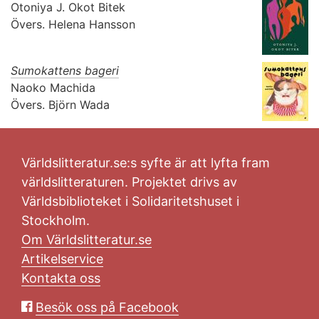
Otoniya J. Okot Bitek
Övers.
Helena Hansson
Sumokattens bageri
Naoko Machida
Övers.
Björn Wada
Världslitteratur.se:s syfte är att lyfta fram
världslitteraturen. Projektet drivs av
Världsbiblioteket i Solidaritetshuset i
Stockholm.
Om Världslitteratur.se
Artikelservice
Kontakta oss
Besök oss på Facebook