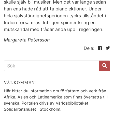
skulle själv bli musiker. Men det var länge sedan
han ens hade råd att ta pianolektioner. Under
hela självständighetsperioden tycks tillståndet i
Indien försämras. Intrigen spinner kring en
mutskandal med trådar ända upp i regeringen.
Margareta Petersson
Dela:
SÖKFORMULÄR
VÄLKOMMEN!
Här hittar du information om författare och verk från
Afrika, Asien och Latinamerika som finns översatta till
svenska. Portalen drivs av Världsbiblioteket i
Solidaritetshuset
i Stockholm.