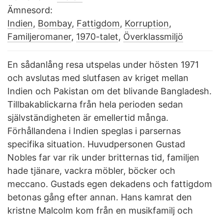
Ämnesord:
Indien
,
Bombay
,
Fattigdom
,
Korruption
,
Familjeromaner
,
1970-talet
,
Överklassmiljö
En sådanlång resa utspelas under hösten 1971
och avslutas med slutfasen av kriget mellan
Indien och Pakistan om det blivande Bangladesh.
Tillbakablickarna från hela perioden sedan
självständigheten är emellertid många.
Förhållandena i Indien speglas i parsernas
specifika situation. Huvudpersonen Gustad
Nobles far var rik under britternas tid, familjen
hade tjänare, vackra möbler, böcker och
meccano. Gustads egen dekadens och fattigdom
betonas gång efter annan. Hans kamrat den
kristne Malcolm kom från en musikfamilj och