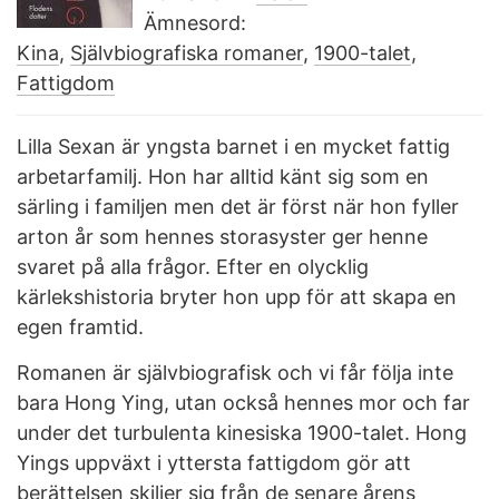
Ämnesord:
Kina
,
Självbiografiska romaner
,
1900-talet
,
Fattigdom
Lilla Sexan är yngsta barnet i en mycket fattig
arbetarfamilj. Hon har alltid känt sig som en
särling i familjen men det är först när hon fyller
arton år som hennes storasyster ger henne
svaret på alla frågor. Efter en olycklig
kärlekshistoria bryter hon upp för att skapa en
egen framtid.
Romanen är självbiografisk och vi får följa inte
bara Hong Ying, utan också hennes mor och far
under det turbulenta kinesiska 1900-talet. Hong
Yings uppväxt i yttersta fattigdom gör att
berättelsen skiljer sig från de senare årens