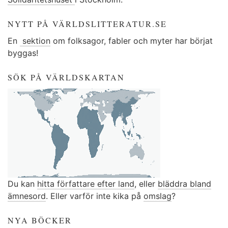
NYTT PÅ VÄRLDSLITTERATUR.SE
En
sektion
om folksagor, fabler och myter har börjat
byggas!
SÖK PÅ VÄRLDSKARTAN
Du kan
hitta författare efter land
, eller
bläddra bland
ämnesord
. Eller varför inte kika på
omslag
?
NYA BÖCKER