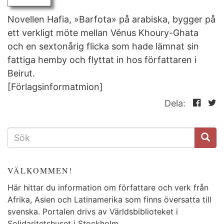
Novellen Hafia, »Barfota» på arabiska, bygger på
ett verkligt möte mellan Vénus Khoury-Ghata
och en sextonårig flicka som hade lämnat sin
fattiga hemby och flyttat in hos författaren i
Beirut.
[Förlagsinformatmion]
Dela:
SÖKFORMULÄR
VÄLKOMMEN!
Här hittar du information om författare och verk från
Afrika, Asien och Latinamerika som finns översatta till
svenska. Portalen drivs av Världsbiblioteket i
Solidaritetshuset
i Stockholm.