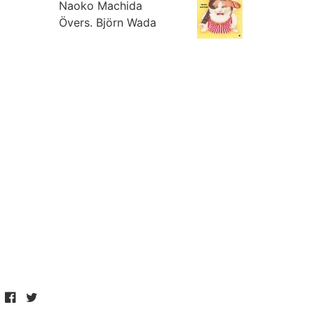
Naoko Machida
Övers.
Björn Wada