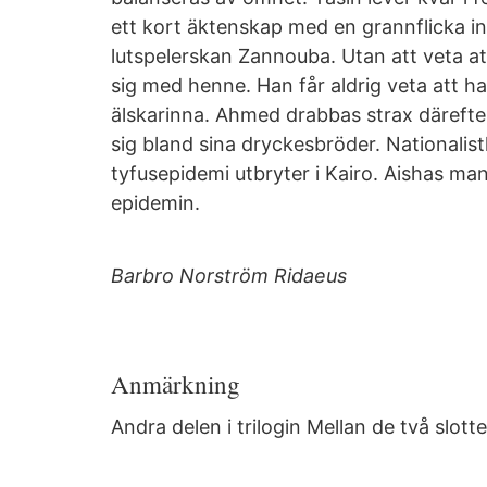
ett kort äktenskap med en grannflicka i
lutspelerskan Zannouba. Utan att veta at
sig med henne. Han får aldrig veta att 
älskarinna. Ahmed drabbas strax därefter
sig bland sina dryckesbröder. Nationalis
tyfusepidemi utbryter i Kairo. Aishas ma
epidemin.
Barbro Norström Ridaeus
Anmärkning
Andra delen i trilogin Mellan de två slott