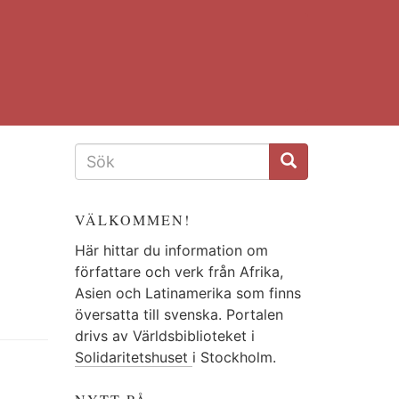
SÖKFORMULÄR
VÄLKOMMEN!
Här hittar du information om
författare och verk från Afrika,
Asien och Latinamerika som finns
översatta till svenska. Portalen
drivs av Världsbiblioteket i
Solidaritetshuset
i Stockholm.