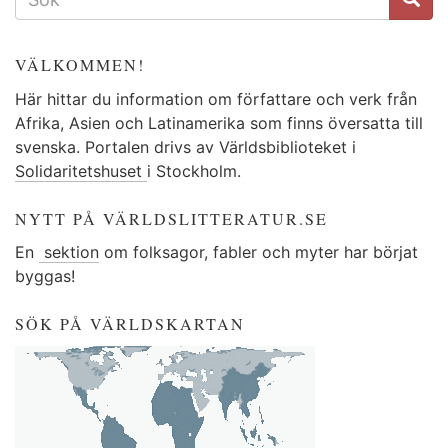
VÄLKOMMEN!
Här hittar du information om författare och verk från
Afrika, Asien och Latinamerika som finns översatta till
svenska. Portalen drivs av Världsbiblioteket i
Solidaritetshuset
i Stockholm.
NYTT PÅ VÄRLDSLITTERATUR.SE
En
sektion
om folksagor, fabler och myter har börjat
byggas!
SÖK PÅ VÄRLDSKARTAN