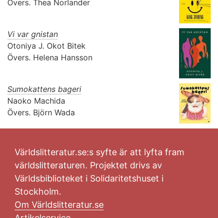
Övers.
Thea Norlander
Vi var gnistan
Otoniya J. Okot Bitek
Övers.
Helena Hansson
Sumokattens bageri
Naoko Machida
Övers.
Björn Wada
Världslitteratur.se:s syfte är att lyfta fram
världslitteraturen. Projektet drivs av
Världsbiblioteket i Solidaritetshuset i
Stockholm.
Om Världslitteratur.se
Artikelservice