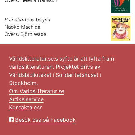
Övers.
Helena Hansson
Sumokattens bageri
Naoko Machida
Övers.
Björn Wada
Världslitteratur.se:s syfte är att lyfta fram
världslitteraturen. Projektet drivs av
Världsbiblioteket i Solidaritetshuset i
Stockholm.
Om Världslitteratur.se
Artikelservice
Kontakta oss
Besök oss på Facebook