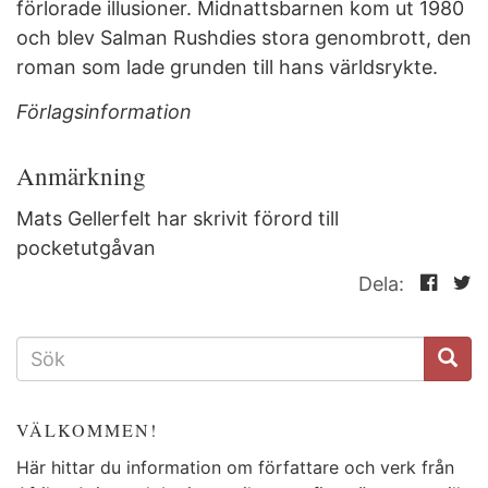
förlorade illusioner. Midnattsbarnen kom ut 1980
och blev Salman Rushdies stora genombrott, den
roman som lade grunden till hans världsrykte.
Förlagsinformation
Anmärkning
Mats Gellerfelt har skrivit förord till
pocketutgåvan
Dela:
SÖKFORMULÄR
VÄLKOMMEN!
Här hittar du information om författare och verk från