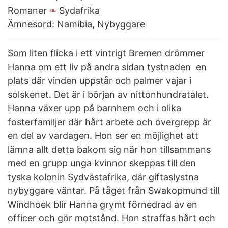
Romaner
Sydafrika
Ämnesord:
Namibia
,
Nybyggare
Som liten flicka i ett vintrigt Bremen drömmer
Hanna om ett liv på andra sidan tystnaden  en
plats där vinden uppstår och palmer vajar i
solskenet. Det är i början av nittonhundratalet.
Hanna växer upp på barnhem och i olika
fosterfamiljer där hårt arbete och övergrepp är
en del av vardagen. Hon ser en möjlighet att
lämna allt detta bakom sig när hon tillsammans
med en grupp unga kvinnor skeppas till den
tyska kolonin Sydvästafrika, där giftaslystna
nybyggare väntar. På tåget från Swakopmund till
Windhoek blir Hanna grymt förnedrad av en
officer och gör motstånd. Hon straffas hårt och