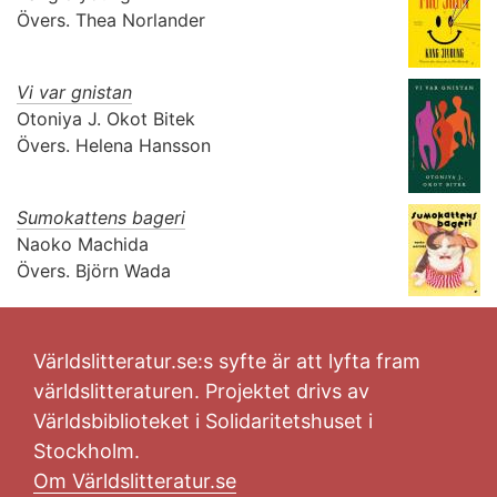
Övers.
Thea Norlander
Vi var gnistan
Otoniya J. Okot Bitek
Övers.
Helena Hansson
Sumokattens bageri
Naoko Machida
Övers.
Björn Wada
Världslitteratur.se:s syfte är att lyfta fram
världslitteraturen. Projektet drivs av
Världsbiblioteket i Solidaritetshuset i
Stockholm.
Om Världslitteratur.se