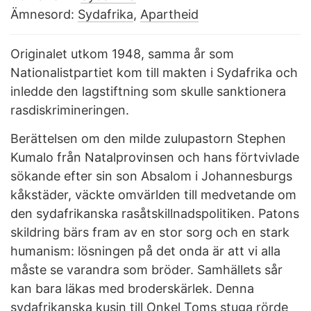
Ämnesord:
Sydafrika
,
Apartheid
Originalet utkom 1948, samma år som
Nationalistpartiet kom till makten i Sydafrika och
inledde den lagstiftning som skulle sanktionera
rasdiskrimineringen.
Berättelsen om den milde zulupastorn Stephen
Kumalo från Natalprovinsen och hans förtvivlade
sökande efter sin son Absalom i Johannesburgs
kåkstäder, väckte omvärlden till medvetande om
den sydafrikanska rasåtskillnadspolitiken. Patons
skildring bärs fram av en stor sorg och en stark
humanism: lösningen på det onda är att vi alla
måste se varandra som bröder. Samhällets sår
kan bara läkas med broderskärlek. Denna
sydafrikanska kusin till Onkel Toms stuga rörde