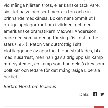
vid många hjärtan trots, eller kanske tack vare,
sin litet naiva och sentimentala ton och sin
brinnande medkänsla. Boken har kommit ut i
otaliga upplagor runt om i världen, och den
amerikanske dramatikern Maxwell Andersson
hade den som underlag för sin pjäs Lost in the
stars (1951). Paton var outtröttlig i sitt
blottläggande av apartheid. Han straffades, bl.a.
med husarrest, men han gav aldrig upp sin kamp
mot systemet, en kamp som han också drev som
politiker och ledare för det mångrasiga Liberala
partiet.
Barbro Norström Ridaeus
Dela: