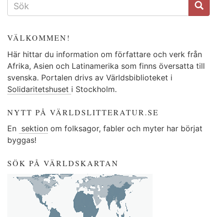
SÖKFORMULÄR
VÄLKOMMEN!
Här hittar du information om författare och verk från
Afrika, Asien och Latinamerika som finns översatta till
svenska. Portalen drivs av Världsbiblioteket i
Solidaritetshuset
i Stockholm.
NYTT PÅ VÄRLDSLITTERATUR.SE
En
sektion
om folksagor, fabler och myter har börjat
byggas!
SÖK PÅ VÄRLDSKARTAN