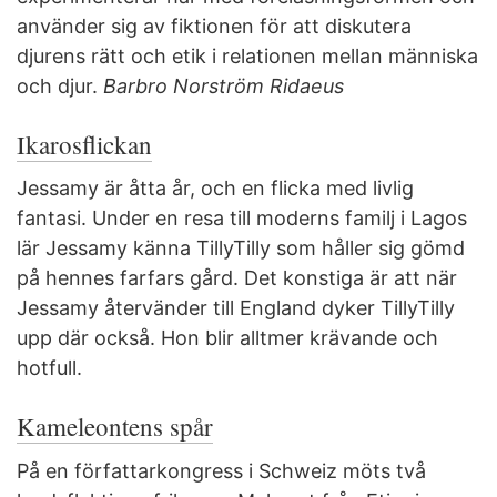
använder sig av fiktionen för att diskutera
djurens rätt och etik i relationen mellan människa
och djur.
Barbro Norström Ridaeus
Ikarosflickan
Jessamy är åtta år, och en flicka med livlig
fantasi. Under en resa till moderns familj i Lagos
lär Jessamy känna TillyTilly som håller sig gömd
på hennes farfars gård. Det konstiga är att när
Jessamy återvänder till England dyker TillyTilly
upp där också. Hon blir alltmer krävande och
hotfull.
Kameleontens spår
På en författarkongress i Schweiz möts två