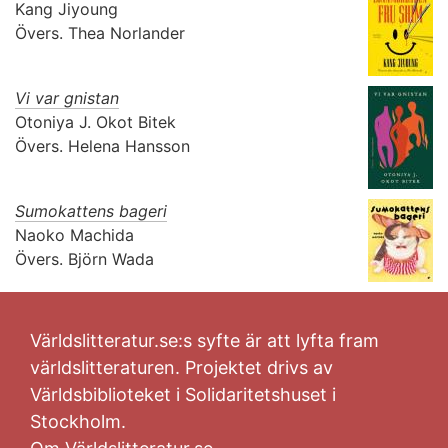
Kang Jiyoung
Övers.
Thea Norlander
Vi var gnistan
Otoniya J. Okot Bitek
Övers.
Helena Hansson
Sumokattens bageri
Naoko Machida
Övers.
Björn Wada
Världslitteratur.se:s syfte är att lyfta fram
världslitteraturen. Projektet drivs av
Världsbiblioteket i Solidaritetshuset i
Stockholm.