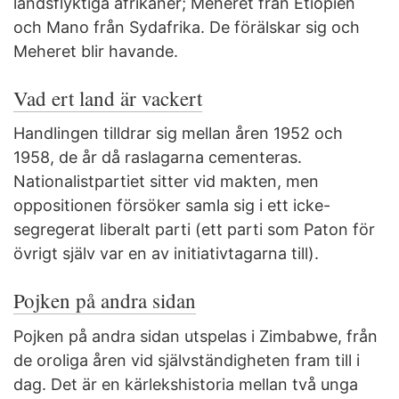
landsflyktiga afrikaner; Meheret från Etiopien
och Mano från Sydafrika. De förälskar sig och
Meheret blir havande.
Vad ert land är vackert
Handlingen tilldrar sig mellan åren 1952 och
1958, de år då raslagarna cementeras.
Nationalistpartiet sitter vid makten, men
oppositionen försöker samla sig i ett icke-
segregerat liberalt parti (ett parti som Paton för
övrigt själv var en av initiativtagarna till).
Pojken på andra sidan
Pojken på andra sidan utspelas i Zimbabwe, från
de oroliga åren vid självständigheten fram till i
dag. Det är en kärlekshistoria mellan två unga