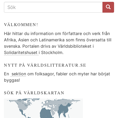
SÖKFORMULÄR
VÄLKOMMEN!
Här hittar du information om författare och verk från
Afrika, Asien och Latinamerika som finns översatta till
svenska. Portalen drivs av Världsbiblioteket i
Solidaritetshuset
i Stockholm.
NYTT PÅ VÄRLDSLITTERATUR.SE
En
sektion
om folksagor, fabler och myter har börjat
byggas!
SÖK PÅ VÄRLDSKARTAN