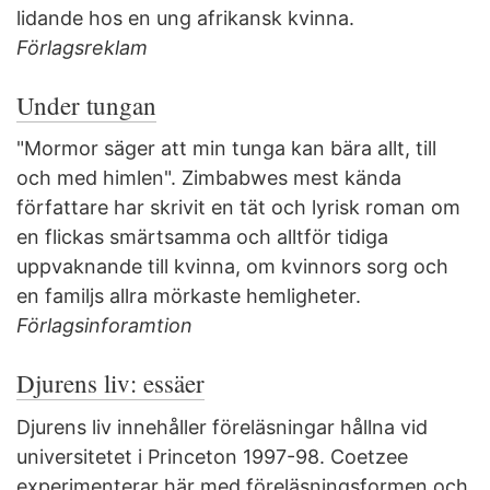
lidande hos en ung afrikansk kvinna.
Förlagsreklam
Under tungan
"Mormor säger att min tunga kan bära allt, till
och med himlen". Zimbabwes mest kända
författare har skrivit en tät och lyrisk roman om
en flickas smärtsamma och alltför tidiga
uppvaknande till kvinna, om kvinnors sorg och
en familjs allra mörkaste hemligheter.
Förlagsinforamtion
Djurens liv: essäer
Djurens liv innehåller föreläsningar hållna vid
universitetet i Princeton 1997-98. Coetzee
experimenterar här med föreläsningsformen och