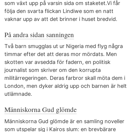
som växt upp på varsin sida om staketet.Vi får
följa den svarta flickan Lindiwe som en natt
vaknar upp av att det brinner i huset bredvid.
På andra sidan sanningen
Två barn smugglas ut ur Nigeria med flyg några
timmar efter det att deras mor mördats. Men
skotten var avsedda för fadern, en politisk
journalist som skriver om den korrupta
militärregeringen. Deras farbror skall möta dem i
London, men dyker aldrig upp och barnen är helt
utlämnade.
Människorna Gud glömde
Människorna Gud glömde är en samling noveller
som utspelar sig i Kairos slum: en brevbärare