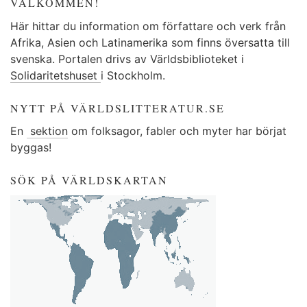
VÄLKOMMEN!
Här hittar du information om författare och verk från
Afrika, Asien och Latinamerika som finns översatta till
svenska. Portalen drivs av Världsbiblioteket i
Solidaritetshuset
i Stockholm.
NYTT PÅ VÄRLDSLITTERATUR.SE
En
sektion
om folksagor, fabler och myter har börjat
byggas!
SÖK PÅ VÄRLDSKARTAN