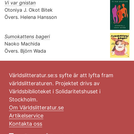
Vi var gnistan
Otoniya J. Okot Bitek
Övers.
Helena Hansson
Sumokattens bageri
Naoko Machida
Övers.
Björn Wada
Världslitteratur.se:s syfte är att lyfta fram
världslitteraturen. Projektet drivs av
Världsbiblioteket i Solidaritetshuset i
Stockholm.
Om Världslitteratur.se
Artikelservice
Kontakta oss