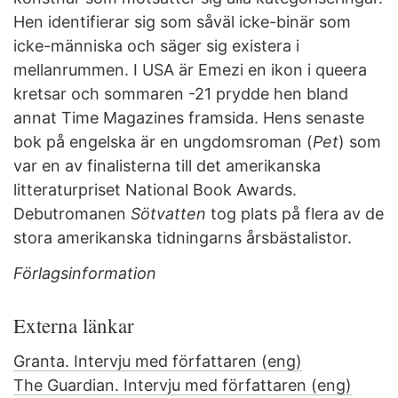
Hen identifierar sig som såväl icke-binär som
icke-människa och säger sig existera i
mellanrummen. I USA är Emezi en ikon i queera
kretsar och sommaren -21 prydde hen bland
annat Time Magazines framsida. Hens senaste
bok på engelska är en ungdomsroman (
Pet
) som
var en av finalisterna till det amerikanska
litteraturpriset National Book Awards.
Debutromanen
Sötvatten
tog plats på flera av de
stora amerikanska tidningarns årsbästalistor.
Förlagsinformation
Externa länkar
Granta. Intervju med författaren (eng)
The Guardian. Intervju med författaren (eng)