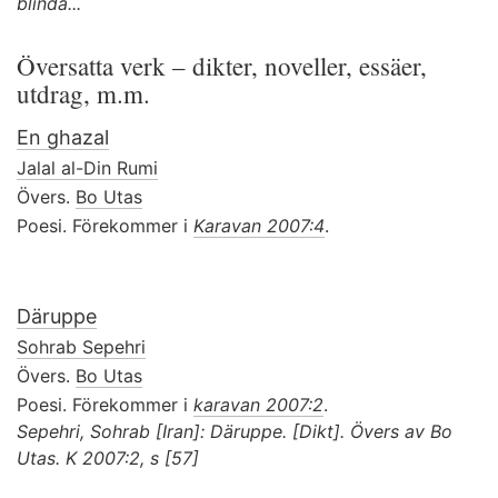
blinda...
Översatta verk – dikter, noveller, essäer,
utdrag, m.m.
En ghazal
Jalal al-Din Rumi
Övers.
Bo Utas
Poesi. Förekommer i
Karavan 2007:4
.
Däruppe
Sohrab Sepehri
Övers.
Bo Utas
Poesi. Förekommer i
karavan 2007:2
.
Sepehri, Sohrab [Iran]: Däruppe. [Dikt]. Övers av Bo
Utas. K 2007:2, s [57]