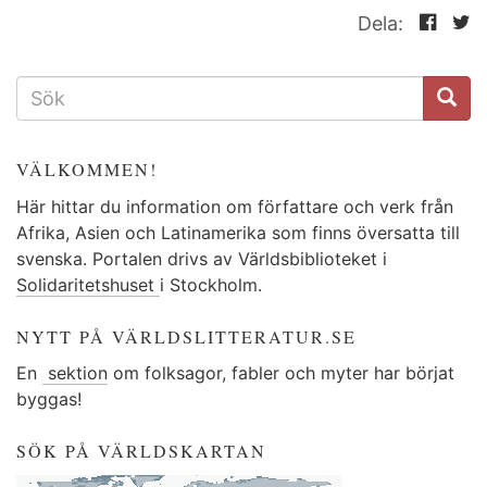
Dela:
SÖKFORMULÄR
VÄLKOMMEN!
Här hittar du information om författare och verk från
Afrika, Asien och Latinamerika som finns översatta till
svenska. Portalen drivs av Världsbiblioteket i
Solidaritetshuset
i Stockholm.
NYTT PÅ VÄRLDSLITTERATUR.SE
En
sektion
om folksagor, fabler och myter har börjat
byggas!
SÖK PÅ VÄRLDSKARTAN