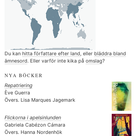
Du kan
hitta författare efter land
, eller
bläddra bland
ämnesord
. Eller varför inte kika på
omslag
?
NYA BÖCKER
Repatriering
Ève Guerra
Övers.
Lisa Marques Jagemark
Flickorna i apelsinlunden
Gabriela Cabézon Cámara
Övers.
Hanna Nordenhök