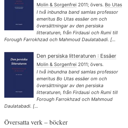
Molin & Sorgenfrei
2011; övers.
Bo Utas
I två inbundna band samlas professor
emeritus Bo Utas essäer om och
översättningar av den persiska
litteraturen, från Firdausi och Rumi till
Forough Farrokhzad och Mahmoud Daulatabadi. [...
Den persiska litteraturen : Essäer
Molin & Sorgenfrei
2011; övers.
I två inbundna band samlas professor
emeritus Bo Utas essäer om och
översättningar av den persiska
litteraturen, från Firdausi och Rumi till
Forough Farrokhzad och Mahmoud
Daulatabadi. [...
Översatta verk – böcker