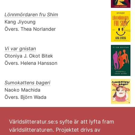
Lönnmördaren fru Shim
Kang Jiyoung
Övers.
Thea Norlander
Vi var gnistan
Otoniya J. Okot Bitek
Övers.
Helena Hansson
Sumokattens bageri
Naoko Machida
Övers.
Björn Wada
Världslitteratur.se:s syfte är att lyfta fram
världslitteraturen. Projektet drivs av