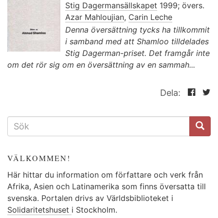
Stig Dagermansällskapet
1999; övers.
Azar Mahloujian
,
Carin Leche
Denna översättning tycks ha tillkommit
i samband med att Shamloo tilldelades
Stig Dagerman-priset. Det framgår inte
om det rör sig om en översättning av en sammah...
Dela:
SÖKFORMULÄR
VÄLKOMMEN!
Här hittar du information om författare och verk från
Afrika, Asien och Latinamerika som finns översatta till
svenska. Portalen drivs av Världsbiblioteket i
Solidaritetshuset
i Stockholm.