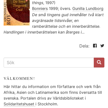
things
, 1997)
Bonniers
1999; övers.
Gunilla Lundborg
De små tingens gud innehåller två klart
avgränsade tidsnivåer, en
ramberättelse och en innerberättelse.
Handlingen i innerberättelsen kan återges i...
Dela:
SÖKFORMULÄR
VÄLKOMMEN!
Här hittar du information om författare och verk från
Afrika, Asien och Latinamerika som finns översatta till
svenska. Portalen drivs av Världsbiblioteket i
Solidaritetshuset
i Stockholm.