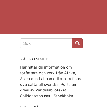
SÖKFORMULÄR
VÄLKOMMEN!
Här hittar du information om
författare och verk från Afrika,
Asien och Latinamerika som finns
översatta till svenska. Portalen
drivs av Världsbiblioteket i
Solidaritetshuset
i Stockholm.