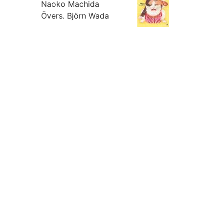
Naoko Machida
Övers.
Björn Wada