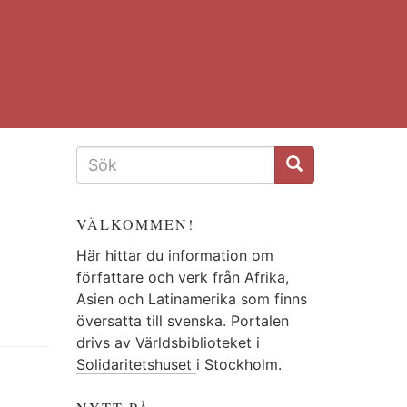
SÖKFORMULÄR
VÄLKOMMEN!
Här hittar du information om
författare och verk från Afrika,
Asien och Latinamerika som finns
översatta till svenska. Portalen
drivs av Världsbiblioteket i
Solidaritetshuset
i Stockholm.