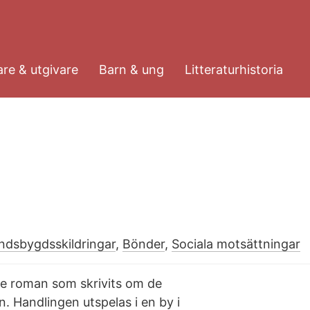
re & utgivare
Barn & ung
Litteraturhistoria
ndsbygdsskildringar
,
Bönder
,
Sociala motsättningar
ste roman som skrivits om de
. Handlingen utspelas i en by i