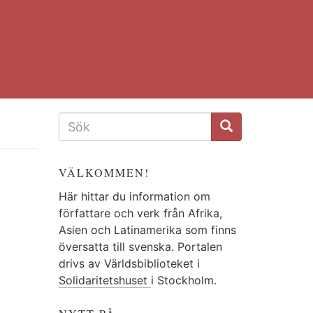
SÖKFORMULÄR
VÄLKOMMEN!
Här hittar du information om
författare och verk från Afrika,
Asien och Latinamerika som finns
översatta till svenska. Portalen
drivs av Världsbiblioteket i
Solidaritetshuset
i Stockholm.