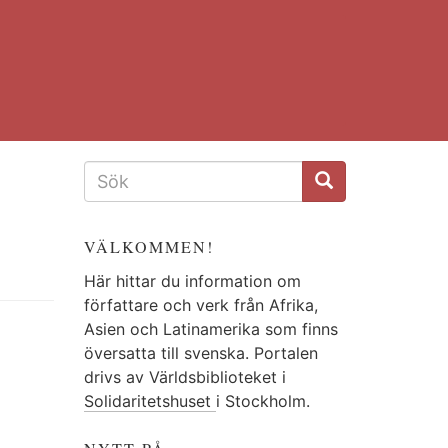
SÖKFORMULÄR
VÄLKOMMEN!
Här hittar du information om
författare och verk från Afrika,
Asien och Latinamerika som finns
översatta till svenska. Portalen
drivs av Världsbiblioteket i
Solidaritetshuset
i Stockholm.