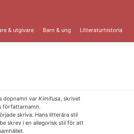
re & utgivare
Barn & ung
Litteraturhistoria
ans dopnamn var
Kimifusa
, skrivet
 författarnamn.
ade skriva. Hans litterära stil
be skrev i en allegorisk stil för att
samhället.