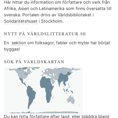
Här hittar du information om författare och verk från
Afrika, Asien och Latinamerika som finns översatta till
svenska. Portalen drivs av Världsbiblioteket i
Solidaritetshuset
i Stockholm.
NYTT PÅ VÄRLDSLITTERATUR.SE
En
sektion
om folksagor, fabler och myter har börjat
byggas!
SÖK PÅ VÄRLDSKARTAN
Du kan
hitta författare efter land
, eller
bläddra bland