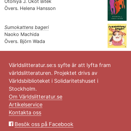
Otoniya J. Okot Bitek
Övers.
Helena Hansson
Sumokattens bageri
Naoko Machida
Övers.
Björn Wada
Världslitteratur.se:s syfte är att lyfta fram
världslitteraturen. Projektet drivs av
Världsbiblioteket i Solidaritetshuset i
Stockholm.
Om Världslitteratur.se
Artikelservice
Kontakta oss
Besök oss på Facebook