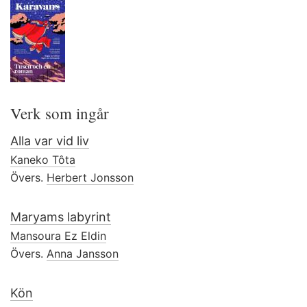
Verk som ingår
Alla var vid liv
Kaneko Tôta
Övers.
Herbert Jonsson
Maryams labyrint
Mansoura Ez Eldin
Övers.
Anna Jansson
Kön