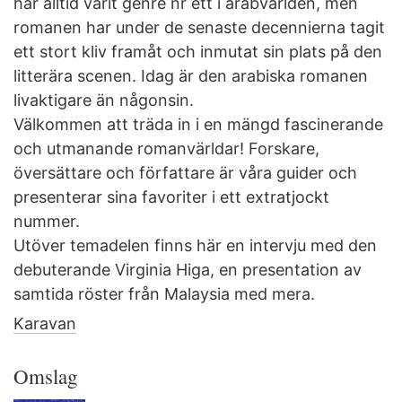
har alltid varit genre nr ett i arabvärlden, men
romanen har under de senaste decennierna tagit
ett stort kliv framåt och inmutat sin plats på den
litterära scenen. Idag är den arabiska romanen
livaktigare än någonsin.
Välkommen att träda in i en mängd fascinerande
och utmanande romanvärldar! Forskare,
översättare och författare är våra guider och
presenterar sina favoriter i ett extratjockt
nummer.
Utöver temadelen finns här en intervju med den
debuterande Virginia Higa, en presentation av
samtida röster från Malaysia med mera.
Karavan
Omslag