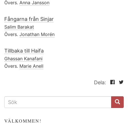
Övers.
Anna Jansson
Fångarna från Sinjar
Salim Barakat
Övers.
Jonathan Morén
Tillbaka till Haifa
Ghassan Kanafani
Övers.
Marie Anell
Dela:
SÖKFORMULÄR
VÄLKOMMEN!