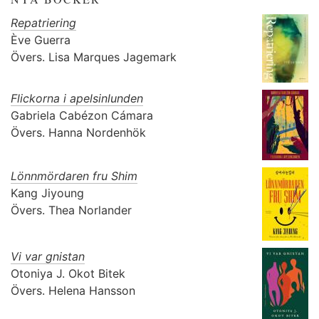
Repatriering
Ève Guerra
Övers.
Lisa Marques Jagemark
Flickorna i apelsinlunden
Gabriela Cabézon Cámara
Övers.
Hanna Nordenhök
Lönnmördaren fru Shim
Kang Jiyoung
Övers.
Thea Norlander
Vi var gnistan
Otoniya J. Okot Bitek
Övers.
Helena Hansson