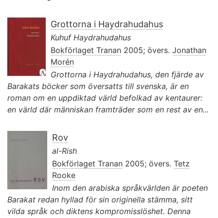
Grottorna i Haydrahudahus
Kuhuf Haydrahudahus
Bokförlaget Tranan
2005; övers.
Jonathan
Morén
Grottorna i Haydrahudahus, den fjärde av
Barakats böcker som översatts till svenska, är en
roman om en uppdiktad värld befolkad av kentaurer:
en värld där människan framträder som en rest av en...
Rov
al-Rish
Bokförlaget Tranan
2005; övers.
Tetz
Rooke
Inom den arabiska språkvärlden är poeten
Barakat redan hyllad för sin originella stämma, sitt
vilda språk och diktens kompromisslöshet. Denna