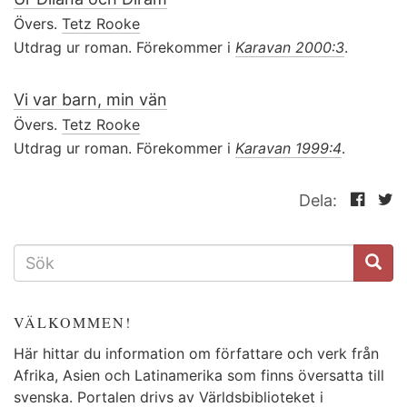
Övers.
Tetz Rooke
Utdrag ur roman. Förekommer i
Karavan 2000:3
.
Vi var barn, min vän
Övers.
Tetz Rooke
Utdrag ur roman. Förekommer i
Karavan 1999:4
.
Dela:
SÖKFORMULÄR
VÄLKOMMEN!
Här hittar du information om författare och verk från
Afrika, Asien och Latinamerika som finns översatta till
svenska. Portalen drivs av Världsbiblioteket i