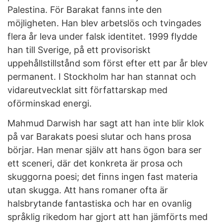
Palestina. För Barakat fanns inte den
möjligheten. Han blev arbetslös och tvingades
flera år leva under falsk identitet. 1999 flydde
han till Sverige, på ett provisoriskt
uppehållstillstånd som först efter ett par år blev
permanent. I Stockholm har han stannat och
vidareutvecklat sitt författarskap med
oförminskad energi.
Mahmud Darwish har sagt att han inte blir klok
på var Barakats poesi slutar och hans prosa
börjar. Han menar själv att hans ögon bara ser
ett sceneri, där det konkreta är prosa och
skuggorna poesi; det finns ingen fast materia
utan skugga. Att hans romaner ofta är
halsbrytande fantastiska och har en ovanlig
språklig rikedom har gjort att han jämförts med