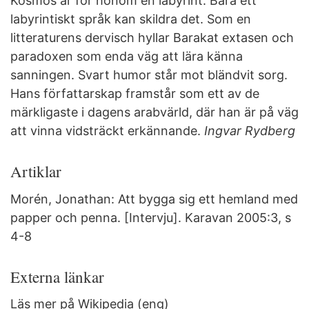
Kosmos är för honom en labyrint. Bara ett
labyrintiskt språk kan skildra det. Som en
litteraturens dervisch hyllar Barakat extasen och
paradoxen som enda väg att lära känna
sanningen. Svart humor står mot bländvit sorg.
Hans författarskap framstår som ett av de
märkligaste i dagens arabvärld, där han är på väg
att vinna vidsträckt erkännande.
Ingvar Rydberg
Artiklar
Morén, Jonathan: Att bygga sig ett hemland med
papper och penna. [Intervju]. Karavan 2005:3, s
4-8
Externa länkar
Läs mer på Wikipedia (eng)