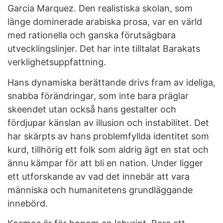
Garcia Marquez. Den realistiska skolan, som
länge dominerade arabiska prosa, var en värld
med rationella och ganska förutsägbara
utvecklingslinjer. Det har inte tilltalat Barakats
verklighetsuppfattning.
Hans dynamiska berättande drivs fram av ideliga,
snabba förändringar, som inte bara präglar
skeendet utan också hans gestalter och
fördjupar känslan av illusion och instabilitet. Det
har skärpts av hans problemfyllda identitet som
kurd, tillhörig ett folk som aldrig ägt en stat och
ännu kämpar för att bli en nation. Under ligger
ett utforskande av vad det innebär att vara
människa och humanitetens grundläggande
innebörd.