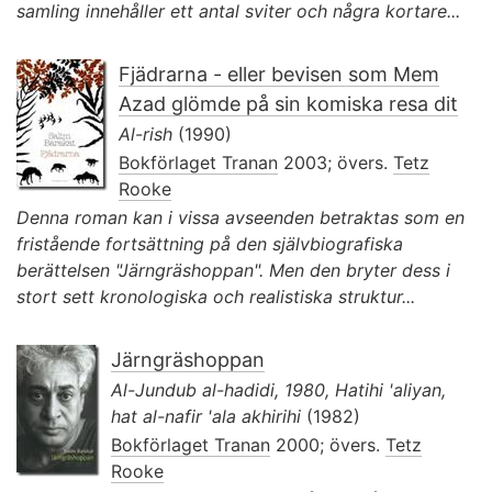
samling innehåller ett antal sviter och några kortare...
Fjädrarna - eller bevisen som Mem
Azad glömde på sin komiska resa dit
Al-rish
(1990)
Bokförlaget Tranan
2003; övers.
Tetz
Rooke
Denna roman kan i vissa avseenden betraktas som en
fristående fortsättning på den självbiografiska
berättelsen "Järngräshoppan". Men den bryter dess i
stort sett kronologiska och realistiska struktur...
Järngräshoppan
Al-Jundub al-hadidi, 1980, Hatihi 'aliyan,
hat al-nafir 'ala akhirihi
(1982)
Bokförlaget Tranan
2000; övers.
Tetz
Rooke