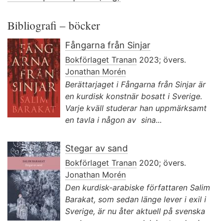
Bibliografi – böcker
Fångarna från Sinjar
Bokförlaget Tranan
2023; övers.
Jonathan Morén
Berättarjaget i Fångarna från Sinjar är
en kurdisk konstnär bosatt i Sverige.
Varje kväll studerar han uppmärksamt
en tavla i någon av sina...
Stegar av sand
Bokförlaget Tranan
2020; övers.
Jonathan Morén
Den kurdisk-arabiske författaren Salim
Barakat, som sedan länge lever i exil i
Sverige, är nu åter aktuell på svenska