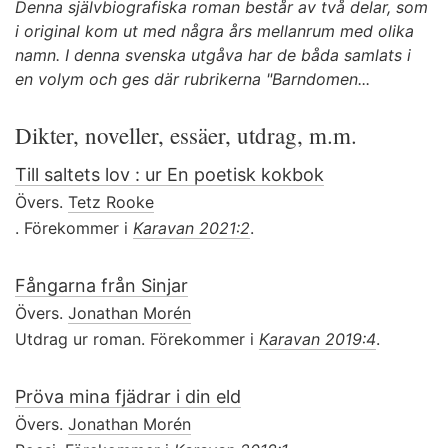
Denna självbiografiska roman består av två delar, som
i original kom ut med några års mellanrum med olika
namn. I denna svenska utgåva har de båda samlats i
en volym och ges där rubrikerna "Barndomen...
Dikter, noveller, essäer, utdrag, m.m.
Till saltets lov : ur En poetisk kokbok
Övers.
Tetz Rooke
. Förekommer i
Karavan 2021:2
.
Fångarna från Sinjar
Övers.
Jonathan Morén
Utdrag ur roman. Förekommer i
Karavan 2019:4
.
Pröva mina fjädrar i din eld
Övers.
Jonathan Morén