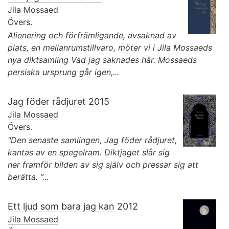
Jila Mossaed
Övers.
Alienering och förfrämligande, avsaknad av
plats, en mellanrumstillvaro, möter vi i Jila Mossaeds
nya diktsamling Vad jag saknades här. Mossaeds
persiska ursprung går igen,...
Jag föder rådjuret
2015
Jila Mossaed
Övers.
"Den senaste samlingen, Jag föder rådjuret,
kantas av en spegelram. Diktjaget slår sig
ner framför bilden av sig själv och pressar sig att
berätta. ”...
Ett ljud som bara jag kan
2012
Jila Mossaed