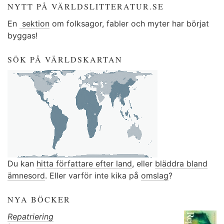
NYTT PÅ VÄRLDSLITTERATUR.SE
En
sektion
om folksagor, fabler och myter har börjat
byggas!
SÖK PÅ VÄRLDSKARTAN
Du kan
hitta författare efter land
, eller
bläddra bland
ämnesord
. Eller varför inte kika på
omslag
?
NYA BÖCKER
Repatriering