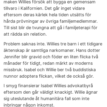
maken Willies försök att bygga en gemensam
tillvaro i Kalifornien. Det går inget vidare
eftersom deras kärlek hela tiden utsätts för
hårda prövningar av övriga familjemedlemmar.
Till sist blir de tvungna att gå i familjeterapi för
att rädda sin relation.
Problem saknas inte. Willies tre barn i ett tidigare
äktenskap är samtliga narkomaner. Hans dotter
Jennifer blir gravid och föder en liten flicka två
månader för tidigt, redan märkt av moderns
missbruk. Isabel och Willie ber två buddistiska
nunnor adoptera flickan, vilket de också gör.
I smyg finansierar Isabel Willies advokatbyrå
eftersom den går väldigt knackigt. Willie ägnar
sig uteslutande åt humanitära fall som inte
inbringar någon inkomst.