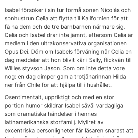
Isabel försöker i sin tur förmå sonen Nicolás och
sonhustrun Celia att flytta till Kalifornien för att
få ha dem och de tre barnbarnen närmare sig.
Celia och Isabel drar inte jämnt, eftersom Celia är
medlem i den ultrakonservativa organisationen
Opus Dei. Döm om Isabels förvåning när Celia en
dag meddelar att hon blivit kär i Sally, flickvän till
Willies styvson Jason. Som om inte detta vore
nog: en dag dimper gamla trotjänarinnan Hilda
ner från Chile för att hjälpa till i hushållet.
Osentimentalt, uppriktigt och med en stor
portion humor skildrar Isabel såväl vardagliga
som dramatiska händelser i hennes
latinamerikanska storfamilj. Myllret av
excentriska personligheter får läsaren snarast att