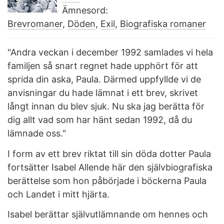
Ämnesord:
Brevromaner
,
Döden
,
Exil
,
Biografiska romaner
"Andra veckan i december 1992 samlades vi hela
familjen så snart regnet hade upphört för att
sprida din aska, Paula. Därmed uppfyllde vi de
anvisningar du hade lämnat i ett brev, skrivet
långt innan du blev sjuk. Nu ska jag berätta för
dig allt vad som har hänt sedan 1992, då du
lämnade oss."
I form av ett brev riktat till sin döda dotter Paula
fortsätter Isabel Allende här den självbiografiska
berättelse som hon påbörjade i böckerna Paula
och Landet i mitt hjärta.
Isabel berättar självutlämnande om hennes och