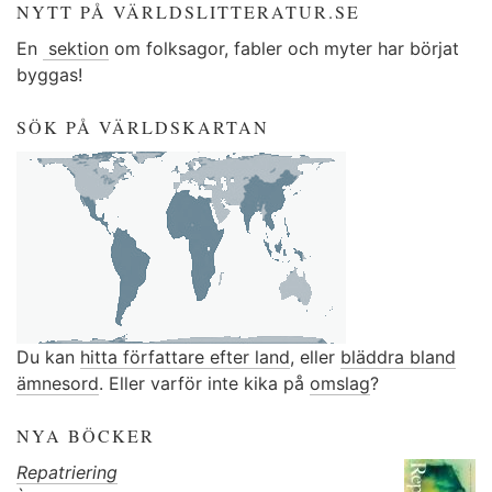
NYTT PÅ VÄRLDSLITTERATUR.SE
En
sektion
om folksagor, fabler och myter har börjat
byggas!
SÖK PÅ VÄRLDSKARTAN
Du kan
hitta författare efter land
, eller
bläddra bland
ämnesord
. Eller varför inte kika på
omslag
?
NYA BÖCKER
Repatriering