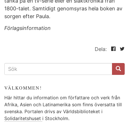
tänka på en tv-serie eller en släktkrönika från
1800-talet. Samtidigt genomsyras hela boken av
sorgen efter Paula.
Förlagsinformation
Dela:
SÖKFORMULÄR
VÄLKOMMEN!
Här hittar du information om författare och verk från
Afrika, Asien och Latinamerika som finns översatta till
svenska. Portalen drivs av Världsbiblioteket i
Solidaritetshuset
i Stockholm.