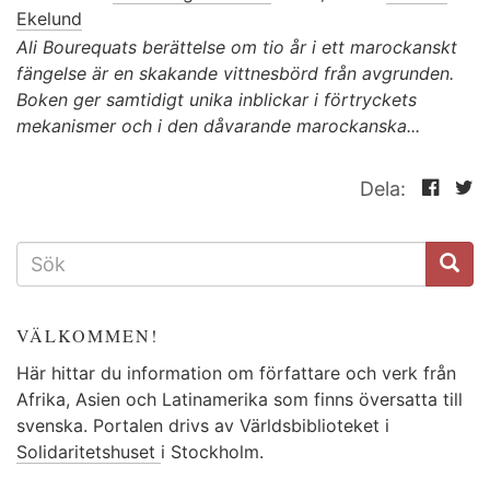
Ekelund
Ali Bourequats berättelse om tio år i ett marockanskt
fängelse är en skakande vittnesbörd från avgrunden.
Boken ger samtidigt unika inblickar i förtryckets
mekanismer och i den dåvarande marockanska...
Dela:
SÖKFORMULÄR
VÄLKOMMEN!
Här hittar du information om författare och verk från
Afrika, Asien och Latinamerika som finns översatta till
svenska. Portalen drivs av Världsbiblioteket i
Solidaritetshuset
i Stockholm.