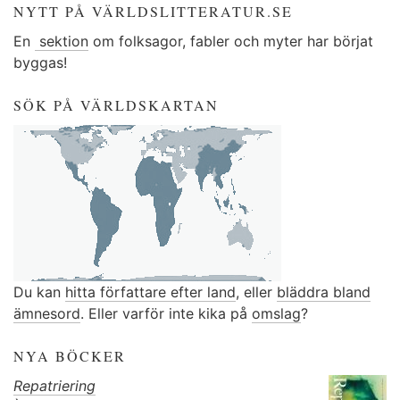
NYTT PÅ VÄRLDSLITTERATUR.SE
En
sektion
om folksagor, fabler och myter har börjat
byggas!
SÖK PÅ VÄRLDSKARTAN
Du kan
hitta författare efter land
, eller
bläddra bland
ämnesord
. Eller varför inte kika på
omslag
?
NYA BÖCKER
Repatriering