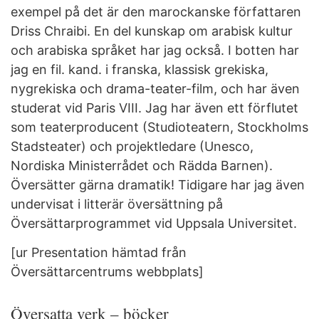
exempel på det är den marockanske författaren
Driss Chraibi. En del kunskap om arabisk kultur
och arabiska språket har jag också. I botten har
jag en fil. kand. i franska, klassisk grekiska,
nygrekiska och drama-teater-film, och har även
studerat vid Paris VIII. Jag har även ett förflutet
som teaterproducent (Studioteatern, Stockholms
Stadsteater) och projektledare (Unesco,
Nordiska Ministerrådet och Rädda Barnen).
Översätter gärna dramatik! Tidigare har jag även
undervisat i litterär översättning på
Översättarprogrammet vid Uppsala Universitet.
[ur Presentation hämtad från
Översättarcentrums webbplats]
Översatta verk – böcker