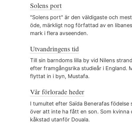
Solens port
"Solens port" är den väldigaste och mest
öde, märkligt nog författad av en libanes
mark i flera avseenden.
Utvandringens tid
Till sin barndoms lilla by vid Nilens st
efter framgångsrika studieår i England.
flyttat in i byn, Mustafa.
Vår förlorade heder
I tumultet efter Saïda Benerafas födelse
över att inte ha fått en son. Som kvinna
kåkstad utanför Douala.