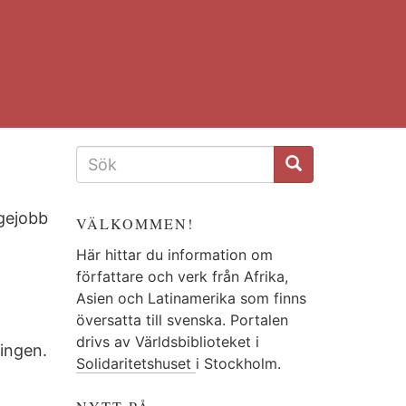
SÖKFORMULÄR
igejobb
VÄLKOMMEN!
Här hittar du information om
författare och verk från Afrika,
Asien och Latinamerika som finns
översatta till svenska. Portalen
drivs av Världsbiblioteket i
ringen.
Solidaritetshuset
i Stockholm.