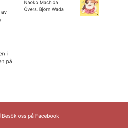
Naoko Machida
Övers.
Björn Wada
 av
a
en i
en på
Besök oss på Facebook