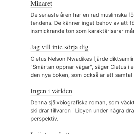
Minaret
De senaste åren har en rad muslimska förf
tendens. De känner inget behov av att förk
insmickrande ton som karaktäriserar mång
Jag vill inte sörja dig
Cletus Nelson Nwadikes fjärde diktsamlin
"Smärtan öppnar vägar", säger Cletus i e
den nya boken, som också är ett samtal
Ingen i världen
Denna självbiografiska roman, som väck
skildrar tillvaron i Libyen under några d
perspektiv.