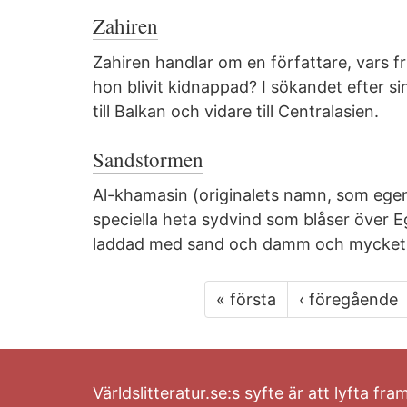
Zahiren
Zahiren handlar om en författare, vars fru 
hon blivit kidnappad? I sökandet efter sin
till Balkan och vidare till Centralasien.
Sandstormen
Al-khamasin (originalets namn, som ege
speciella heta sydvind som blåser över 
laddad med sand och damm och mycket 
« första
‹ föregående
Världslitteratur.se:s syfte är att lyfta fra