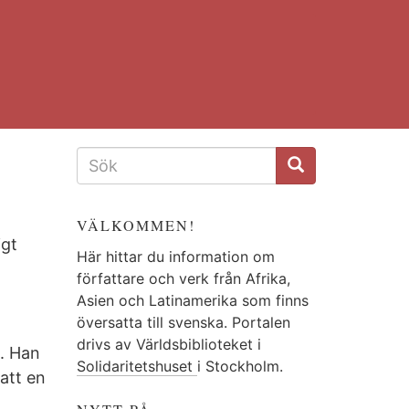
SÖKFORMULÄR
VÄLKOMMEN!
igt
Här hittar du information om
författare och verk från Afrika,
Asien och Latinamerika som finns
översatta till svenska. Portalen
drivs av Världsbiblioteket i
. Han
Solidaritetshuset
i Stockholm.
att en