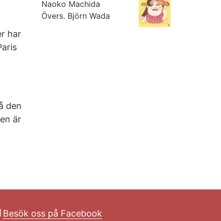
Naoko Machida
Övers.
Björn Wada
er har
Paris
å den
en är
Besök oss på Facebook