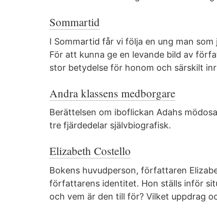
Sommartid
I Sommartid får vi följa en ung man som
För att kunna ge en levande bild av förf
stor betydelse för honom och särskilt inr
Andra klassens medborgare
Berättelsen om iboflickan Adahs mödosamm
tre fjärdedelar självbiografisk.
Elizabeth Costello
Bokens huvudperson, författaren Elizabet
författarens identitet. Hon ställs inför si
och vem är den till för? Vilket uppdrag o