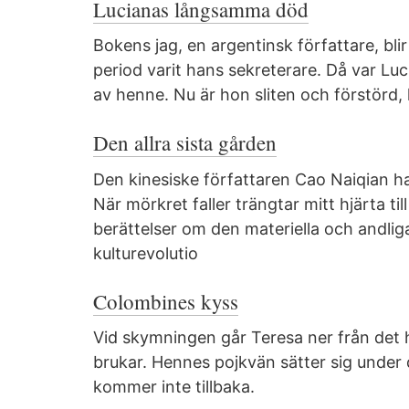
Lucianas långsamma död
Bokens jag, en argentinsk författare, bli
period varit hans sekreterare. Då var L
av henne. Nu är hon sliten och förstörd,
Den allra sista gården
Den kinesiske författaren Cao Naiqian h
När mörkret faller trängtar mitt hjärta ti
berättelser om den materiella och andli
kulturevolutio
Colombines kyss
Vid skymningen går Teresa ner från det 
brukar. Hennes pojkvän sätter sig unde
kommer inte tillbaka.