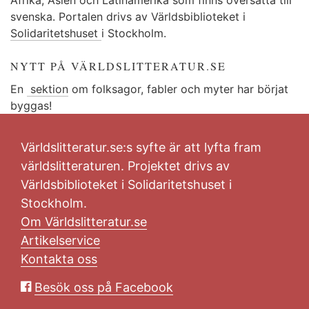
svenska. Portalen drivs av Världsbiblioteket i
Solidaritetshuset
i Stockholm.
NYTT PÅ VÄRLDSLITTERATUR.SE
En
sektion
om folksagor, fabler och myter har börjat
byggas!
Världslitteratur.se:s syfte är att lyfta fram
världslitteraturen. Projektet drivs av
Världsbiblioteket i Solidaritetshuset i
Stockholm.
Om Världslitteratur.se
Artikelservice
Kontakta oss
Besök oss på Facebook