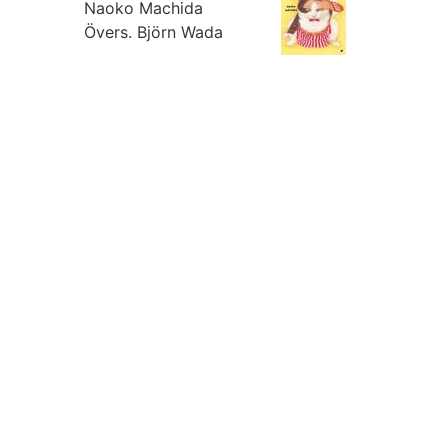
Naoko Machida
Övers.
Björn Wada