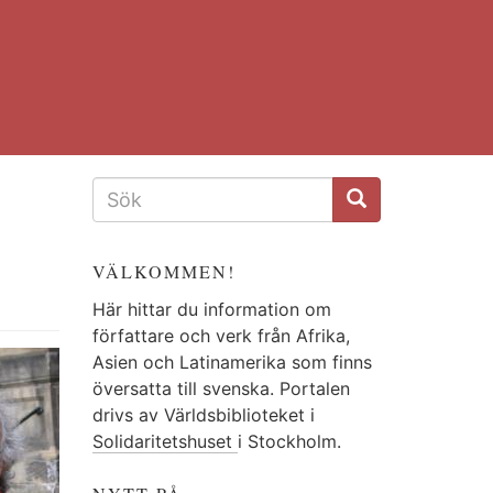
SÖKFORMULÄR
VÄLKOMMEN!
Här hittar du information om
författare och verk från Afrika,
Asien och Latinamerika som finns
översatta till svenska. Portalen
drivs av Världsbiblioteket i
Solidaritetshuset
i Stockholm.