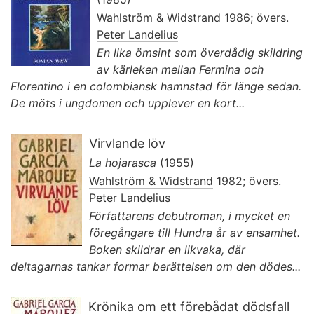
Wahlström & Widstrand
1986; övers.
Peter Landelius
En lika ömsint som överdådig skildring
av kärleken mellan Fermina och
Florentino i en colombiansk hamnstad för länge sedan.
De möts i ungdomen och upplever en kort...
Virvlande löv
La hojarasca
(1955)
Wahlström & Widstrand
1982; övers.
Peter Landelius
Författarens debutroman, i mycket en
föregångare till Hundra år av ensamhet.
Boken skildrar en likvaka, där
deltagarnas tankar formar berättelsen om den dödes...
Krönika om ett förebådat dödsfall