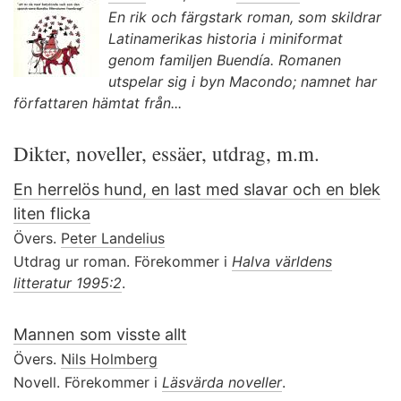
En rik och färgstark roman, som skildrar
Latinamerikas historia i miniformat
genom familjen Buendía. Romanen
utspelar sig i byn Macondo; namnet har
författaren hämtat från...
Dikter, noveller, essäer, utdrag, m.m.
En herrelös hund, en last med slavar och en blek
liten flicka
Övers.
Peter Landelius
Utdrag ur roman. Förekommer i
Halva världens
litteratur 1995:2
.
Mannen som visste allt
Övers.
Nils Holmberg
Novell. Förekommer i
Läsvärda noveller
.