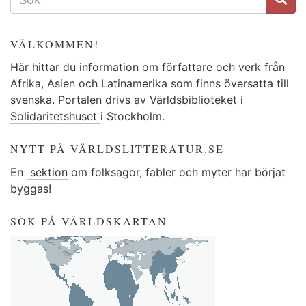
VÄLKOMMEN!
Här hittar du information om författare och verk från
Afrika, Asien och Latinamerika som finns översatta till
svenska. Portalen drivs av Världsbiblioteket i
Solidaritetshuset
i Stockholm.
NYTT PÅ VÄRLDSLITTERATUR.SE
En
sektion
om folksagor, fabler och myter har börjat
byggas!
SÖK PÅ VÄRLDSKARTAN