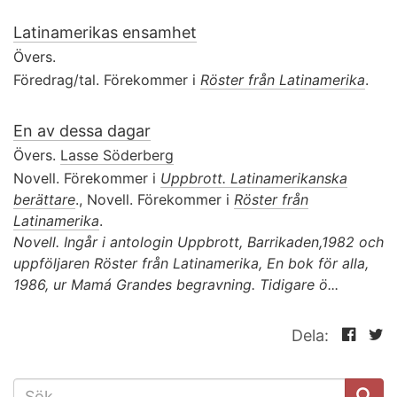
Latinamerikas ensamhet
Övers.
Föredrag/tal. Förekommer i
Röster från Latinamerika
.
En av dessa dagar
Övers.
Lasse Söderberg
Novell. Förekommer i
Uppbrott. Latinamerikanska
berättare
., Novell. Förekommer i
Röster från
Latinamerika
.
Novell. Ingår i antologin Uppbrott, Barrikaden,1982 och
uppföljaren Röster från Latinamerika, En bok för alla,
1986, ur Mamá Grandes begravning. Tidigare ö...
Dela:
SÖKFORMULÄR