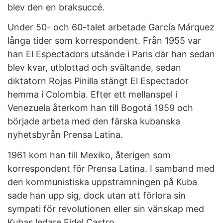
blev den en braksuccé.
Under 50- och 60-talet arbetade García Márquez
långa tider som korrespondent. Från 1955 var
han El Espectadors utsände i Paris där han sedan
blev kvar, utblottad och svältande, sedan
diktatorn Rojas Pinilla stängt El Espectador
hemma i Colombia. Efter ett mellanspel i
Venezuela återkom han till Bogotá 1959 och
började arbeta med den färska kubanska
nyhetsbyrån Prensa Latina.
1961 kom han till Mexiko, återigen som
korrespondent för Prensa Latina. I samband med
den kommunistiska uppstramningen på Kuba
sade han upp sig, dock utan att förlora sin
sympati för revolutionen eller sin vänskap med
Kubas ledare Fidel Castro.