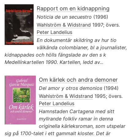
Rapport om en kidnappning
Noticia de un secuestro
(1996)
Wahlström & Widstrand
1997; övers.
Peter Landelius
En dokumentär skildring av hur tio
välkända colombianer, bl a journalister,
kidnappades och hölls fängslade av den s k
Medellínkartellen 1990. Kartellen, ledd av...
Om kärlek och andra demoner
Del amor y otros demonios
(1994)
Wahlström & Widstrand
1995; övers.
Peter Landelius
Hamnstaden Cartagena med sitt
myllrande folkliv ramar in denna
originella kärleksroman, som utspelar
sig på 1700-talet i ett gammalt kloster. Det är