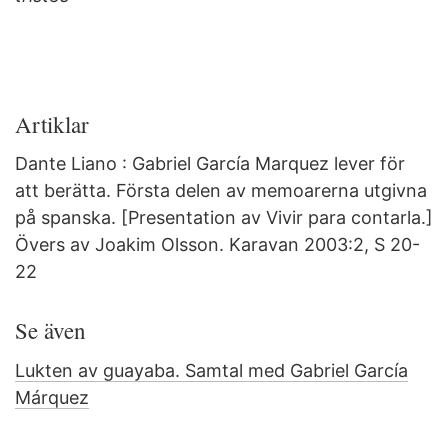
Artiklar
Dante Liano : Gabriel García Marquez lever för
att berätta. Första delen av memoarerna utgivna
på spanska. [Presentation av Vivir para contarla.]
Övers av Joakim Olsson. Karavan 2003:2, S 20-
22
Se även
Lukten av guayaba. Samtal med Gabriel García
Márquez