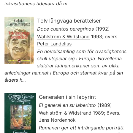
inkvisitionens tidevarv då m...
Tolv långväga berättelser
Doce cuentos peregrinos
(1992)
Wahlström & Widstrand
1993; övers.
Peter Landelius
En novellsamling som för ovanlighetens
skull utspelar sig i Europa. Novellerna
skildrar latinamerikaner som av olika
anledningar hamnat i Europa och stannat kvar på sin
ålders h...
Generalen i sin labyrint
El general en su laberinto
(1989)
Wahlström & Widstrand
1989; övers.
Jens Nordenhök
Romanen ger ett inträngande porträtt