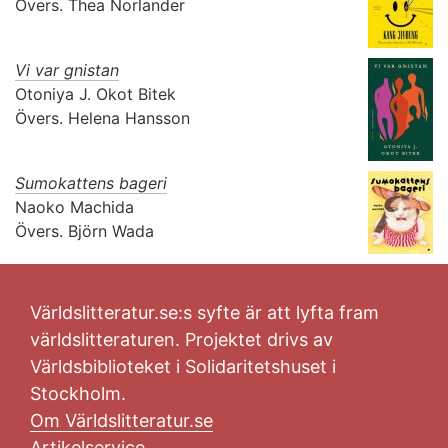
Övers.
Thea Norlander
Vi var gnistan
Otoniya J. Okot Bitek
Övers.
Helena Hansson
Sumokattens bageri
Naoko Machida
Övers.
Björn Wada
Världslitteratur.se:s syfte är att lyfta fram
världslitteraturen. Projektet drivs av
Världsbiblioteket i Solidaritetshuset i
Stockholm.
Om Världslitteratur.se
Artikelservice