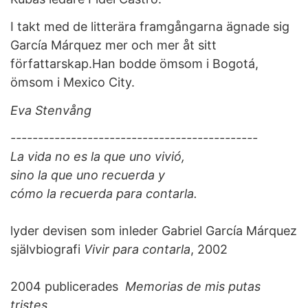
I takt med de litterära framgångarna ägnade sig
García Márquez mer och mer åt sitt
författarskap.Han bodde ömsom i Bogotá,
ömsom i Mexico City.
Eva Stenvång
---------------------------------------------
La vida no es la que uno vivió,
sino la que uno recuerda y
cómo la recuerda para contarla.
lyder devisen som inleder Gabriel García Márquez
självbiografi
Vivir para contarla
, 2002
2004 publicerades
Memorias de mis putas
tristes